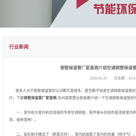
行业新闻
1
2
铜管保温管厂家直销介绍空调铜管保温
2020-03-26
点击数：4151
很多人对于铜管保温管的认识都不是很多，甚至都不知道空调铜管保温管的
行，下面
铜管保温管厂家直销
-苏州强荣塑业就来跟介绍一下空调铜管保温管的
一、室外机与室内机的连接的专用空调铜管、配件接头的目的是连接室内机
昂，俗称雪种）。
二、如在制冷模式下（即夏天时），室内机吸取了室内的热量（排冷气），